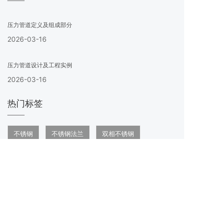
压力管道定义及组成部分
2026-03-16
压力管道设计及工程实例
2026-03-16
热门标签
不锈钢
不锈钢法兰
双相不锈钢
管道器材
不锈钢管
不锈钢焊接
奥氏体不锈钢
铁素体不锈钢
12Cr18Ni9
302不锈钢
S30210
不锈钢偏心大小头