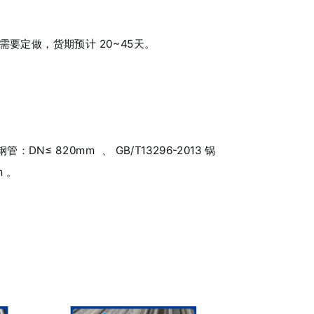
要定做，货期预计 20~45天。
≤ 820mm 、 GB/T13296-2013 锅
m 。