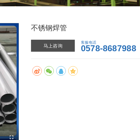
不锈钢焊管
客服电话
马上咨询
0578-8687988