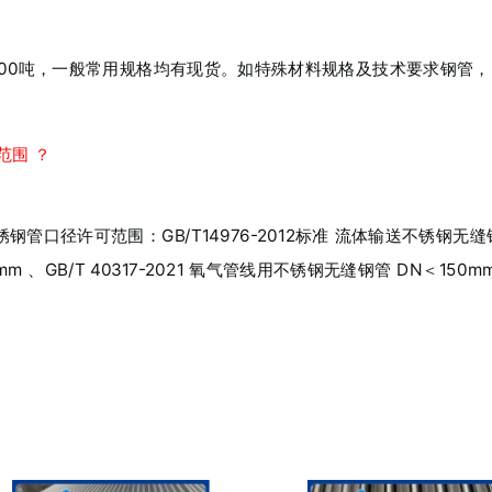
00吨，一般常用规格均有现货。如特殊材料规格及技术要求钢管，需
范围 ？
许可范围：GB/T14976-2012标准 流体输送不锈钢无缝钢管：DN
 、GB/T 40317-2021 氧气管线用不锈钢无缝钢管 DN＜150m