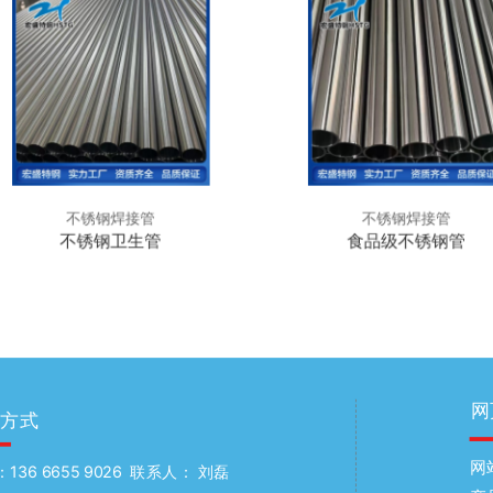
不锈钢焊接管
不锈钢焊接管
不锈钢卫生管
食品级不锈钢管
网
系方式
网
136 6655 9026 联系人： 刘磊