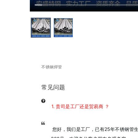
不锈钢焊管
常见问题
1. 贵司是工厂还是贸易商 ？
您好，我们是工厂，已有25年不锈钢管生