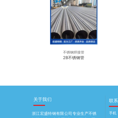
钢焊接管
不锈钢焊接管
锈钢焊管
2B不锈钢管
关于我们
联
手机：
浙江宏盛特钢有限公司专业生产不锈