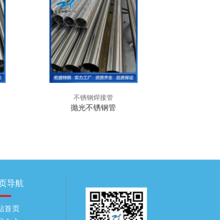
不锈钢焊接管
不锈
抛光不锈钢管
不锈
页导航
站首页